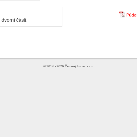
Půdor
dvorní části.
© 2014 - 2026 Červený kopec s.r.o.